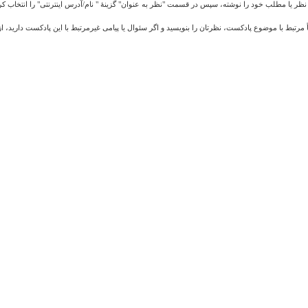
ا نظر یا مطلب خود را نوشته، سپس در قسمت "نظر به عنوان" گزینهٔ " نام/آدرس اینترنتی" را انتخاب کر
ً مرتبط با موضوع پادکست، نظرتان را بنویسید و اگر سئوال یا پیامی غیرمرتبط با این پادکست دارید، ا