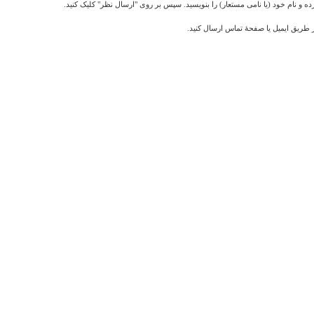
ده و نام خود (یا نامی مستعار) را بنویسید. سپس بر روی "ارسال نظر" کلیک کنید.
ز طریق ایمیل یا صفحهٔ تماس ارسال کنید.