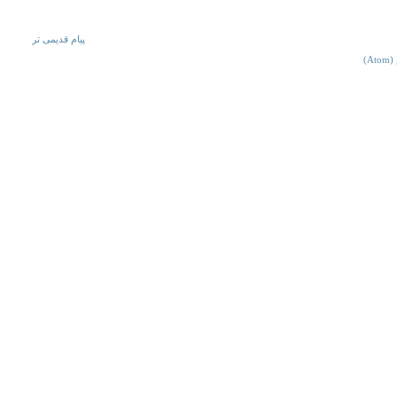
پیام قدیمی تر
A)