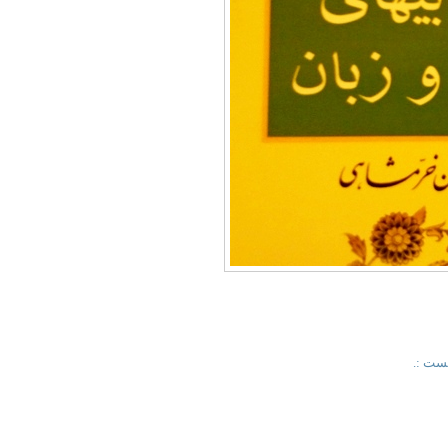
کست :.